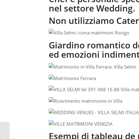
nel settore Wedding.
Non utilizziamo Cater
Giardino romantico de
ed emozioni indimenti
Esempi di tableau de
Addobbi Matrimonio