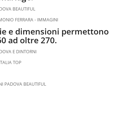
ogie e dimensioni permettono
60 ad oltre 270.