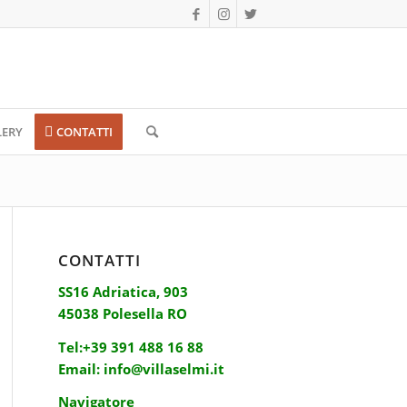
LERY
CONTATTI
CONTATTI
SS16 Adriatica, 903
45038 Polesella RO
Tel:
+39 391 488 16 88
Email:
info@villaselmi.it
Navigatore