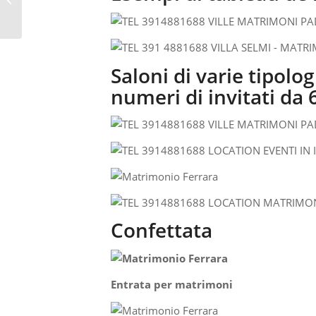
Solesino: Villa Selmi
Saloni di varie tipol
numeri di invitati da 
Confettata
Entrata per matrimoni