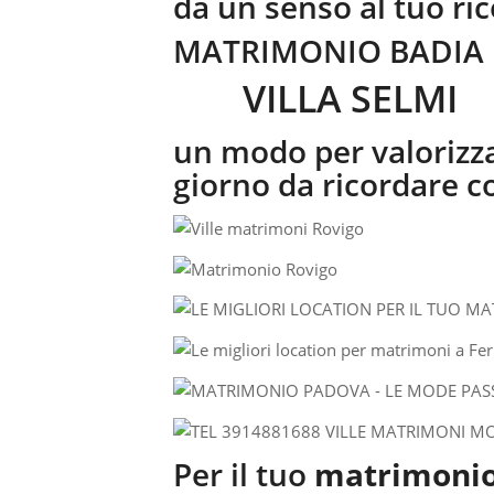
dà un senso al tuo ri
MATRIMONIO BADI
VILLA SELMI
un modo per valorizza
giorno da ricordare c
Per il tuo
matrimoni