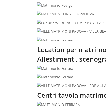
Location per matrimo
Allestimenti, scenogra
Centri tavola matrim