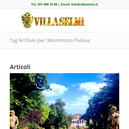
Tel:
391 488 16 88
| Email:
info@villaselmi.it
Tag Archivio per: Matrimonio Padova
Articoli