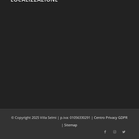
© Copyright 2025 Villa Selmi | p.iva: 01056330291 |
Centro Privacy GDPR
|
Sitemap