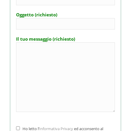
Oggetto (richiesto)
Il tuo messaggio (richiesto)
Ho letto l’
Informativa Privacy
ed acconsento al