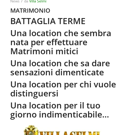
/
News
da
Villa Selmi
MATRIMONIO
BATTAGLIA TERME
Una location che sembra
nata per effettuare
Matrimoni mitici
Una location che sa dare
sensazioni dimenticate
Una location per chi vuole
distinguersi
Una location per il tuo
giorno indimenticabile…