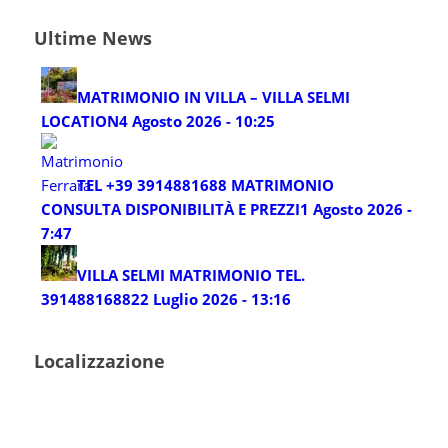
Ultime News
MATRIMONIO IN VILLA – VILLA SELMI
LOCATION
4 Agosto 2026 - 10:25
TEL +39 3914881688 MATRIMONIO
CONSULTA DISPONIBILITÀ E PREZZI
1 Agosto 2026 -
7:47
VILLA SELMI MATRIMONIO TEL.
3914881688
22 Luglio 2026 - 13:16
Localizzazione