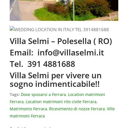
Villa Selmi – Polesella ( RO)
Email:
info@villaselmi.it
Tel. 391 4881688
Villa Selmi per vivere un
sogno indimenticabile!!
Tags:
Dove sposarsi a Ferrara
,
Location matrimoni
Ferrara
,
Location matrimoni rito civile Ferrara
,
Matrimonio Ferrara
,
Ricevimento di nozze Ferrara
,
Ville
matrimoni Ferrara