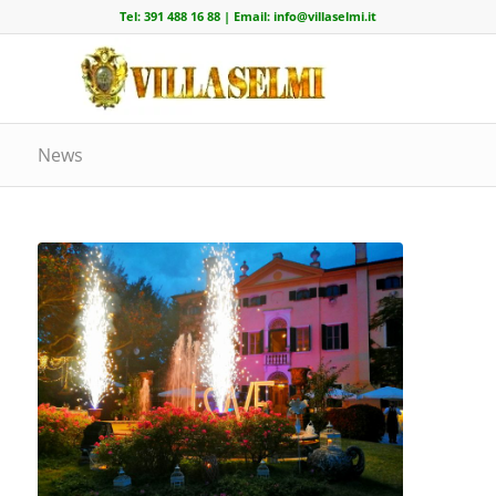
Tel:
391 488 16 88
| Email:
info@villaselmi.it
News