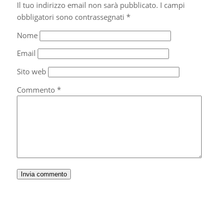
Il tuo indirizzo email non sarà pubblicato.
I campi
obbligatori sono contrassegnati
*
Nome
Email
Sito web
Commento
*