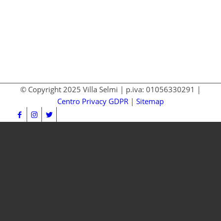
© Copyright 2025 Villa Selmi | p.iva: 01056330291 |
Centro Privacy GDPR
|
Sitemap