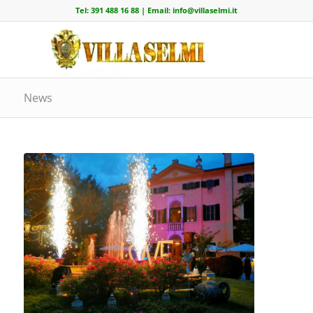
Tel:
391 488 16 88
| Email:
info@villaselmi.it
News