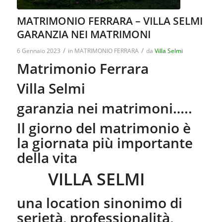
MATRIMONIO FERRARA – VILLA SELMI
GARANZIA NEI MATRIMONI
/
/
6 Gennaio 2023
in
MATRIMONIO FERRARA
da
Villa Selmi
Matrimonio Ferrara
Villa Selmi
garanzia nei matrimoni…..
Il giorno del matrimonio è
la giornata più importante
della vita
VILLA SELMI
una location sinonimo di
serietà, professionalità,