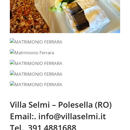
Villa Selmi – Polesella (RO)
Email:.
info@villaselmi.it
Tel. 391 4881688