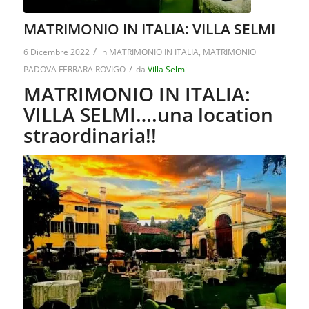
MATRIMONIO IN ITALIA: VILLA SELMI
/
6 Dicembre 2022
in
MATRIMONIO IN ITALIA
,
MATRIMONIO
/
PADOVA FERRARA ROVIGO
da
Villa Selmi
MATRIMONIO IN ITALIA:
VILLA SELMI….una location
straordinaria!!