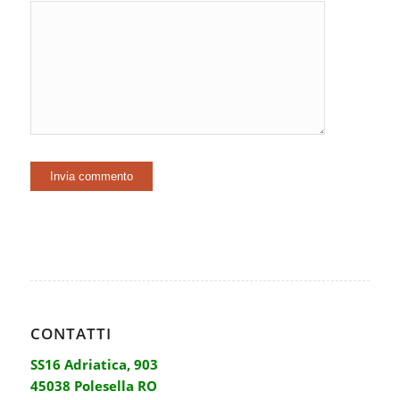
CONTATTI
SS16 Adriatica, 903
45038 Polesella RO