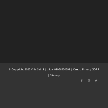
© Copyright 2025 Villa Selmi | p.iva: 01056330291 |
Centro Privacy GDPR
|
Sitemap