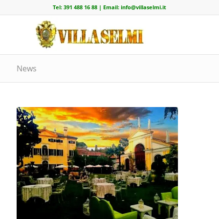
Tel:
391 488 16 88
| Email:
info@villaselmi.it
News