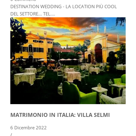
DESTINATION WEDDING - LA LOCATION PIÙ COOL
DEL SETTORE... TEL.…
MATRIMONIO IN ITALIA: VILLA SELMI
6 Dicembre 2022
/