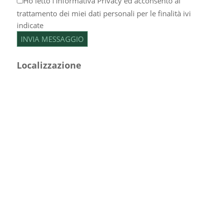
Ho letto l’
Informativa Privacy
ed acconsento al
trattamento dei miei dati personali per le finalità ivi
indicate
Localizzazione