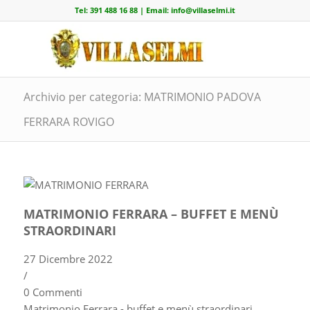
Tel:
391 488 16 88
| Email:
info@villaselmi.it
Archivio per categoria: MATRIMONIO PADOVA
FERRARA ROVIGO
MATRIMONIO FERRARA – BUFFET E MENÙ
STRAORDINARI
27 Dicembre 2022
/
0 Commenti
Matrimonio Ferrara - buffet e menù straordinari. …