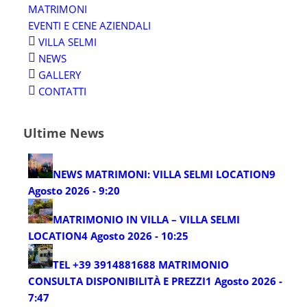
MATRIMONI
EVENTI E CENE AZIENDALI
VILLA SELMI
NEWS
GALLERY
CONTATTI
Ultime News
NEWS MATRIMONI: VILLA SELMI LOCATION
9
Agosto 2026 - 9:20
MATRIMONIO IN VILLA – VILLA SELMI
LOCATION
4 Agosto 2026 - 10:25
TEL +39 3914881688 MATRIMONIO
CONSULTA DISPONIBILITÀ E PREZZI
1 Agosto 2026 -
7:47