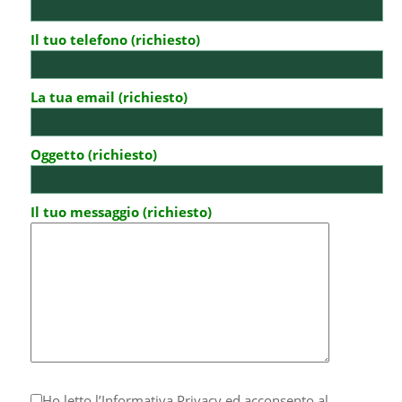
Il tuo telefono (richiesto)
La tua email (richiesto)
Oggetto (richiesto)
Il tuo messaggio (richiesto)
Ho letto l’
Informativa Privacy
ed acconsento al