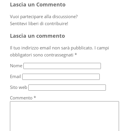
Lascia un Commento
Vuoi partecipare alla discussione?
Sentitevi liberi di contribuire!
Lascia un commento
Il tuo indirizzo email non sarà pubblicato.
I campi
obbligatori sono contrassegnati
*
Nome
Email
Sito web
Commento
*