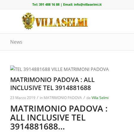
Tel:
391 488 16 88
| Email:
info@villaselmi.it
News
MATRIMONIO PADOVA : ALL
INCLUSIVE TEL 3914881688
/
/
23 Marzo 2019
in
MATRIMONIO PADOVA
da
Villa Selmi
MATRIMONIO PADOVA :
ALL INCLUSIVE TEL
3914881688…