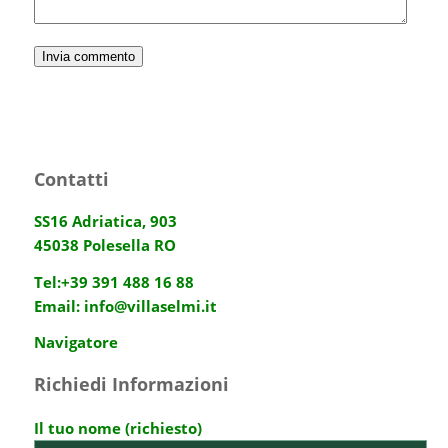
Contatti
SS16 Adriatica, 903
45038 Polesella RO
Tel:
+39 391 488 16 88
Email:
info@villaselmi.it
Navigatore
Richiedi Informazioni
Il tuo nome (richiesto)