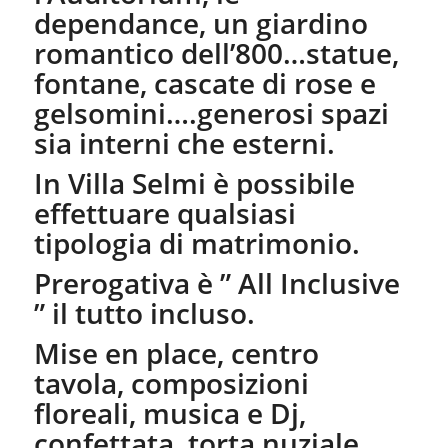
dependance, un giardino
romantico dell’800…statue,
fontane, cascate di rose e
gelsomini….generosi spazi
sia interni che esterni.
In Villa Selmi è possibile
effettuare qualsiasi
tipologia di matrimonio.
Prerogativa è ” All Inclusive
” il tutto incluso.
Mise en place, centro
tavola, composizioni
floreali, musica e Dj,
confettata ,torta nuziale,