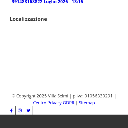
3914881688
22 Luglio 2026 - 13:16
Localizzazione
© Copyright 2025 Villa Selmi | p.iva: 01056330291 |
Centro Privacy GDPR
|
Sitemap