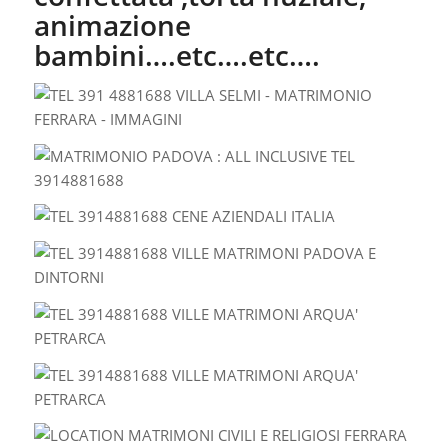
animazione
bambini….etc….etc….