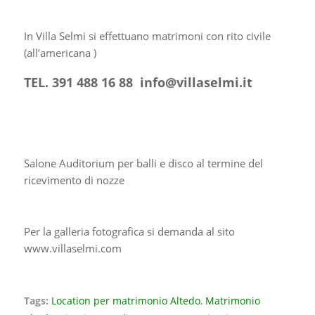
In Villa Selmi si effettuano matrimoni con rito civile
(all’americana )
TEL. 391 488 16 88
info@villaselmi.it
Salone Auditorium per balli e disco al termine del
ricevimento di nozze
Per la galleria fotografica si demanda al sito
www.villaselmi.com
Tags:
Location per matrimonio Altedo
,
Matrimonio