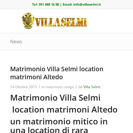
Tel:
391 488 16 88
| Email:
info@villaselmi.it
News
Matrimonio Villa Selmi location
matrimoni Altedo
/
/
14 Ottobre 2015
in
matrimoni rovigo
da
Villa Selmi
Matrimonio Villa Selmi
location matrimoni Altedo
un matrimonio mitico in
una location di rara