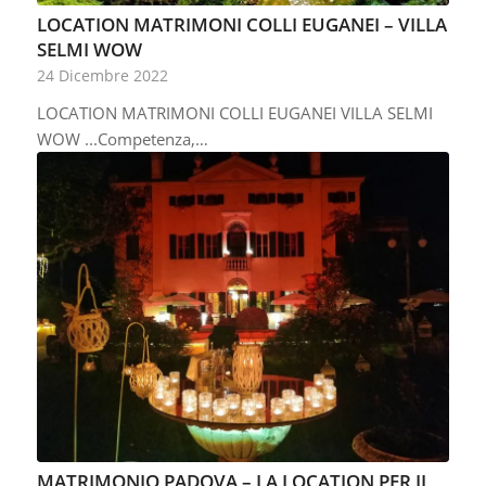
LOCATION MATRIMONI COLLI EUGANEI – VILLA
SELMI WOW
24 Dicembre 2022
LOCATION MATRIMONI COLLI EUGANEI VILLA SELMI
WOW ...Competenza,…
MATRIMONIO PADOVA – LA LOCATION PER IL