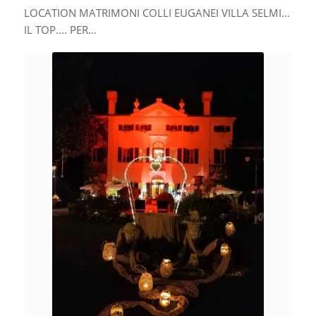
LOCATION MATRIMONI COLLI EUGANEI VILLA SELMI...
IL TOP.... PER…