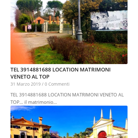
TEL 3914881688 LOCATION MATRIMONI
VENETO AL TOP
31 Marzo 2019
/
0 Commenti
TEL 3914881688 LOCATION MATRIMONI VENETO AL
TOP... il matrimonio…