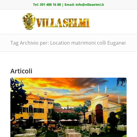
Tel:
391 488 16 88
| Email:
info@villaselmi.it
Tag Archivio per: Location matrimoni colli Euganei
Articoli