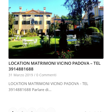
LOCATION MATRIMONI VICINO PADOVA – TEL
3914881688
31 Marzo 2019
/
0 Commenti
LOCATION MATRIMONI VICINO PADOVA - TEL
3914881688 Parlare di…