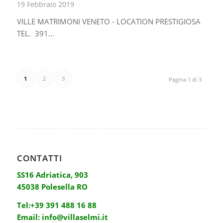
19 Febbraio 2019
VILLE MATRIMONI VENETO - LOCATION PRESTIGIOSA
TEL. 391…
1
2
3
Pagina 1 di 3
CONTATTI
SS16 Adriatica, 903
45038 Polesella RO
Tel:
+39 391 488 16 88
Email:
info@villaselmi.it