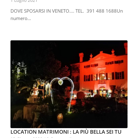
1 Luglio 2021
DOVE SPOSARSI IN VENETO.... TEL. 391 488 1688Un
numero…
LOCATION MATRIMONI : LA PIÙ BELLA SEI TU