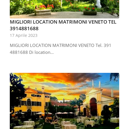
MIGLIORI LOCATION MATRIMONI VENETO TEL
3914881688
17 Aprile 2023
MIGLIORI LOCATION MATRIMONI VENETO Tel. 391
4881688 Di location…