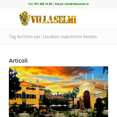
Tel:
391 488 16 88
| Email:
info@villaselmi.it
Tag Archivio per: Location matrimoni Veneto
Articoli