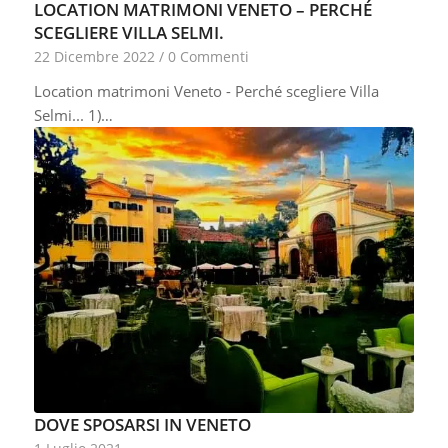
LOCATION MATRIMONI VENETO – PERCHÉ
SCEGLIERE VILLA SELMI.
22 Dicembre 2022
/
0 Commenti
Location matrimoni Veneto - Perché scegliere Villa
Selmi... 1)…
DOVE SPOSARSI IN VENETO