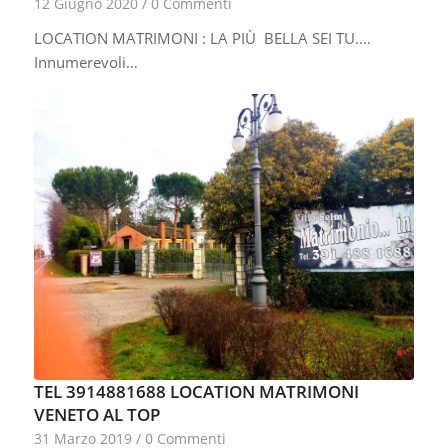
12 Giugno 2020
/
0 Commenti
LOCATION MATRIMONI : LA PIÙ BELLA SEI TU....
Innumerevoli…
TEL 3914881688 LOCATION MATRIMONI
VENETO AL TOP
31 Marzo 2019
/
0 Commenti