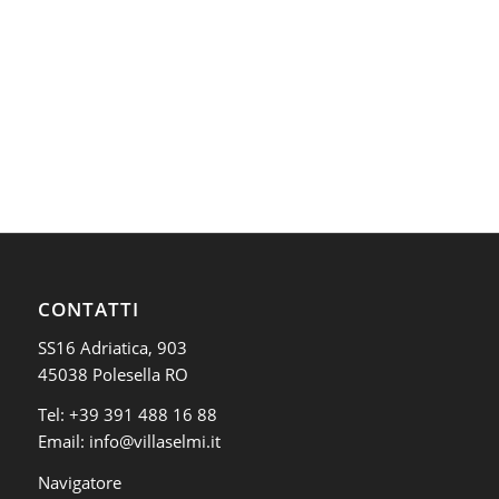
CONTATTI
SS16 Adriatica, 903
45038 Polesella RO
Tel:
+39 391 488 16 88
Email:
info@villaselmi.it
Navigatore