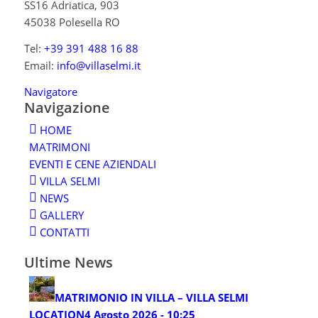
SS16 Adriatica, 903
45038 Polesella RO
Tel:
+39 391 488 16 88
Email:
info@villaselmi.it
Navigatore
Navigazione
HOME
MATRIMONI
EVENTI E CENE AZIENDALI
VILLA SELMI
NEWS
GALLERY
CONTATTI
Ultime News
MATRIMONIO IN VILLA – VILLA SELMI
LOCATION
4 Agosto 2026 - 10:25