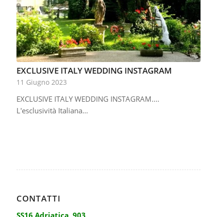
EXCLUSIVE ITALY WEDDING INSTAGRAM
11 Giugno 2023
EXCLUSIVE ITALY WEDDING INSTAGRAM....
L'esclusività Italiana…
CONTATTI
SS16 Adriatica, 903