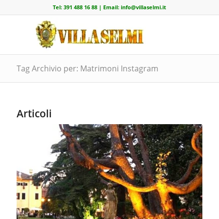
Tel:
391 488 16 88
| Email:
info@villaselmi.it
Tag Archivio per: Matrimoni Instagram
Articoli