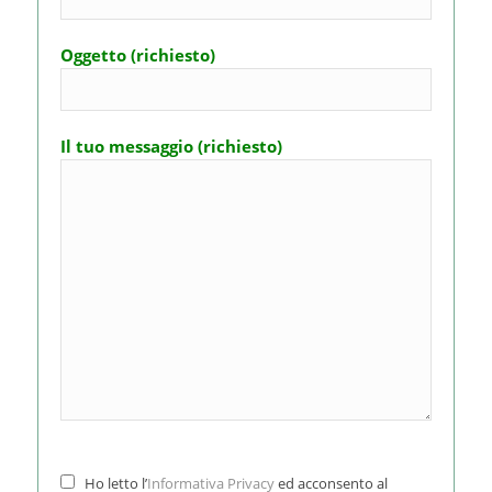
Oggetto (richiesto)
Il tuo messaggio (richiesto)
Ho letto l’
Informativa Privacy
ed acconsento al