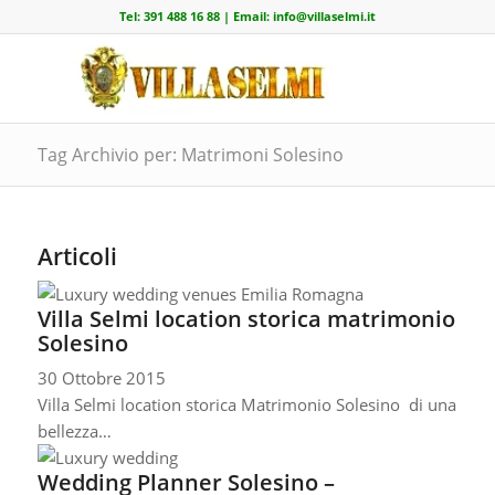
Tel:
391 488 16 88
| Email:
info@villaselmi.it
Tag Archivio per: Matrimoni Solesino
Articoli
Villa Selmi location storica matrimonio
Solesino
30 Ottobre 2015
Villa Selmi location storica Matrimonio Solesino di una
bellezza…
Wedding Planner Solesino –