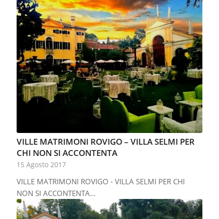
VILLE MATRIMONI ROVIGO – VILLA SELMI PER
CHI NON SI ACCONTENTA
15 Agosto 2017
VILLE MATRIMONI ROVIGO - VILLA SELMI PER CHI
NON SI ACCONTENTA…