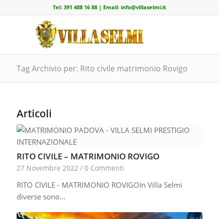
Tel:
391 488 16 88
| Email:
info@villaselmi.it
Tag Archivio per: Rito civile matrimonio Rovigo
Articoli
RITO CIVILE – MATRIMONIO ROVIGO
27 Novembre 2022
/
0 Commenti
RITO CIVILE - MATRIMONIO ROVIGOIn Villa Selmi
diverse sono…