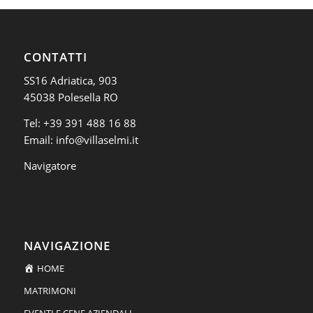
CONTATTI
SS16 Adriatica, 903
45038 Polesella RO
Tel:
+39 391 488 16 88
Email:
info@villaselmi.it
Navigatore
NAVIGAZIONE
HOME
MATRIMONI
EVENTI E CENE AZIENDALI