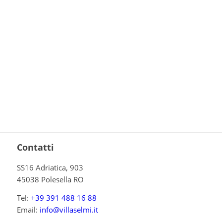
Contatti
SS16 Adriatica, 903
45038 Polesella RO
Tel:
+39 391 488 16 88
Email:
info@villaselmi.it