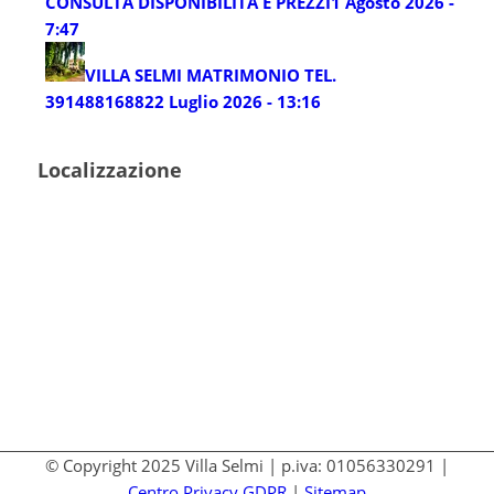
CONSULTA DISPONIBILITÀ E PREZZI
1 Agosto 2026 -
7:47
VILLA SELMI MATRIMONIO TEL.
3914881688
22 Luglio 2026 - 13:16
Localizzazione
© Copyright 2025 Villa Selmi | p.iva: 01056330291 |
Centro Privacy GDPR
|
Sitemap