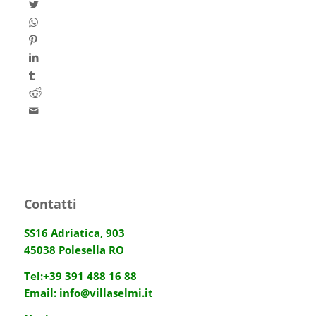
Contatti
SS16 Adriatica, 903
45038 Polesella RO
Tel:
+39 391 488 16 88
Email:
info@villaselmi.it