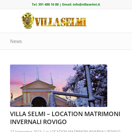
Tel:
391 488 16 88
| Email:
info@villaselmi.it
News
VILLA SELMI – LOCATION MATRIMONI
INVERNALI ROVIGO
/
27 Settembre 2023
in
LOCATION MATRIMONI INVERNALI ROVIGO
,