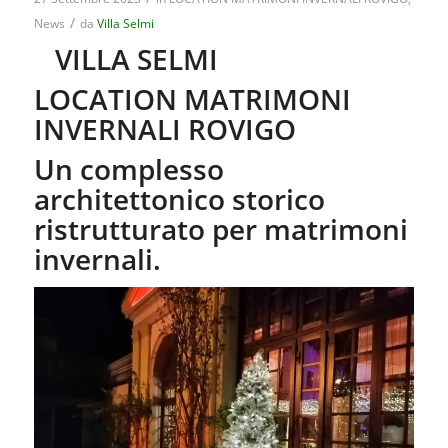
/
News
da
Villa Selmi
VILLA SELMI
LOCATION MATRIMONI
INVERNALI ROVIGO
Un complesso
architettonico storico
ristrutturato per matrimoni
invernali.