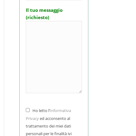
Il tuo messaggio
(richiesto)
Ho letto l’
Informativa
Privacy
ed acconsento al
trattamento dei miei dati
personali per le finalità ivi