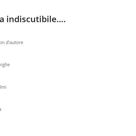
a indiscutibile….