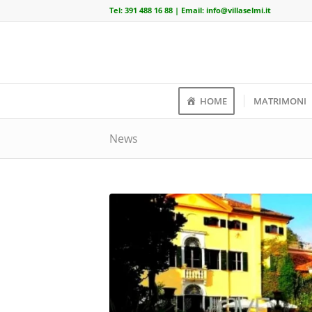
Tel:
391 488 16 88
| Email:
info@villaselmi.it
HOME
MATRIMONI
News