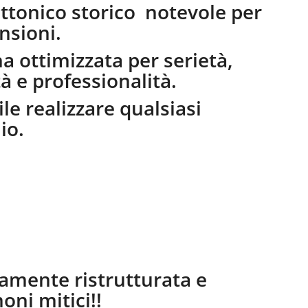
ttonico storico notevole per
nsioni.
a ottimizzata per serietà,
tà e professionalità.
ile realizzare qualsiasi
io.
amente ristrutturata e
oni mitici!!