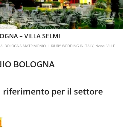
OGNA – VILLA SELMI
NA
,
BOLOGNA MATRIMONIO
,
LUXURY WEDDING IN ITALY
,
News
,
VILLE
NIO BOLOGNA
i riferimento per il settore