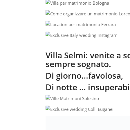
Villa Selmi: venite a 
sempre sognato.
Di giorno…favolosa,
Di notte … insuperabi