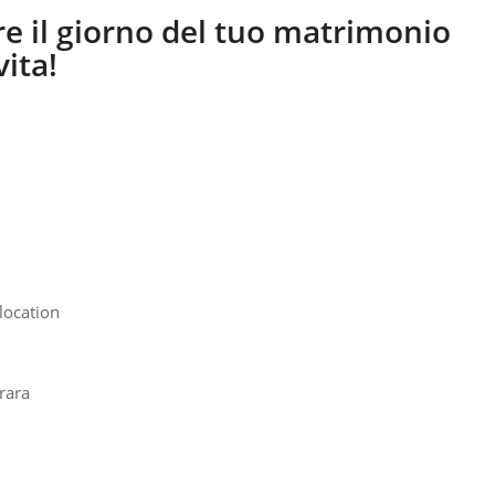
re il giorno del tuo matrimonio
ita!