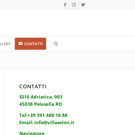
LLERY
CONTATTI
CONTATTI
SS16 Adriatica, 903
45038 Polesella RO
Tel:
+39 391 488 16 88
Email:
info@villaselmi.it
Navigatore