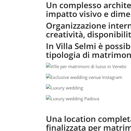
Un complesso archite
impatto visivo e dime
Organizzazione intern
creatività, disponibili
In Villa Selmi è possib
tipologia di matrimon
Una location complet
finalizzata per matrim