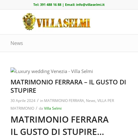
Tel:
391 488 16 88
| Email:
info@villaselmi.it
News
MATRIMONIO FERRARA – IL GUSTO DI
STUPIRE
/
30 Aprile 2024
in
MATRIMONIO FERRARA
,
News
,
VILLA PER
/
MATRIMONIO
da
Villa Selmi
MATRIMONIO FERRARA
IL GUSTO DI STUPIRE…