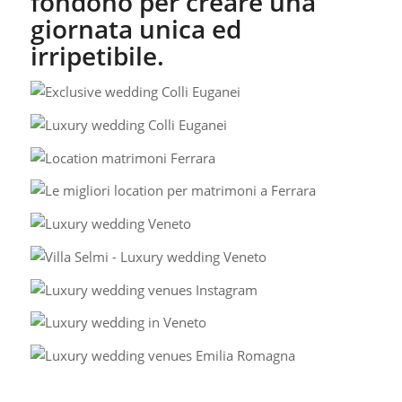
fondono per creare una
giornata unica ed
irripetibile.