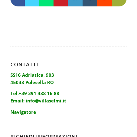
CONTATTI
SS16 Adriatica, 903
45038 Polesella RO
Tel:
+39 391 488 16 88
Email:
info@villaselmi.it
Navigatore
RICHIEDI INFORMAZIONI