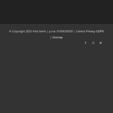
© Copyright 2025 Villa Selmi | p.iva: 01056330291 |
Centro Privacy GDPR
|
Sitemap