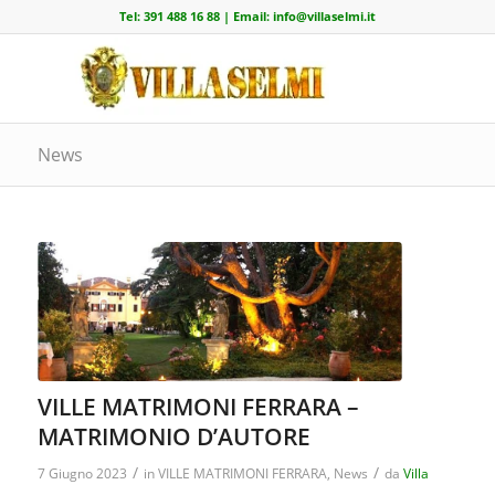
Tel:
391 488 16 88
| Email:
info@villaselmi.it
News
VILLE MATRIMONI FERRARA –
MATRIMONIO D’AUTORE
/
/
7 Giugno 2023
in
VILLE MATRIMONI FERRARA
,
News
da
Villa