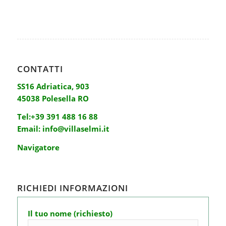
Email:
info@villaselmi.it
Navigatore
NAVIGAZIONE
HOME
MATRIMONI
EVENTI E CENE AZIENDALI
VILLA SELMI
NEWS
GALLERY
CONTATTI