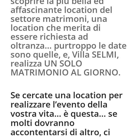
scoprire la più bella ed
affascinante location del
settore matrimoni, una
location che merita di
essere richiesta ad
oltranza… purtroppo le date
sono quelle, e, Villa SELMI,
realizza UN SOLO
MATRIMONIO AL GIORNO.
Se cercate una location per
realizzare l’evento della
vostra vita… è questa… se
molti dovranno
accontentarsi di altro, ci