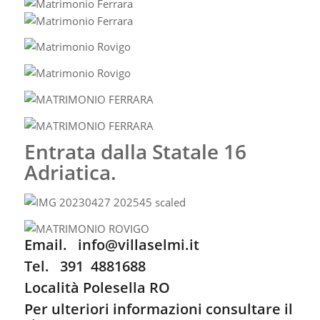
Oggetto (richiesto)
Il tuo messaggio (richiesto)
Ho letto l’
Informativa Privacy
ed acconsento al
trattamento dei miei dati personali per le finalità ivi