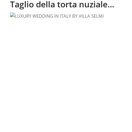
Buffet e menù sono i fiori
all’occhiello di Villa Selmi.