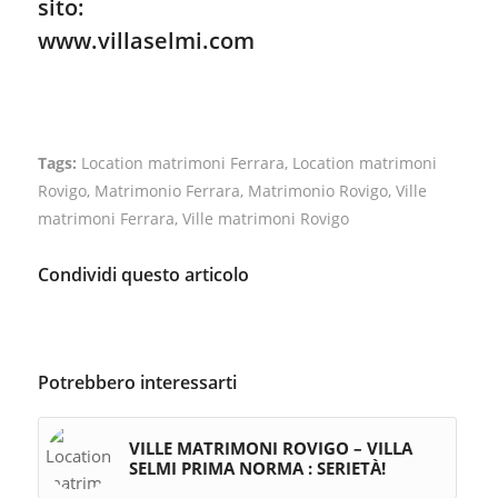
indicate
LOCALIZZAZIONE