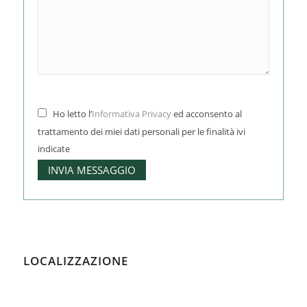
© Copyright 2025 Villa Selmi | p.iva: 01056330291 |
Centro Privacy GDPR
|
Sitemap