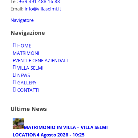
Tel:
+39 391 488 16 88
Email:
info@villaselmi.it
Navigatore
Navigazione
HOME
MATRIMONI
EVENTI E CENE AZIENDALI
VILLA SELMI
NEWS
GALLERY
CONTATTI
Ultime News
MATRIMONIO IN VILLA – VILLA SELMI
LOCATION
4 Agosto 2026 - 10:25