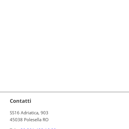
Contatti
SS16 Adriatica, 903
45038 Polesella RO