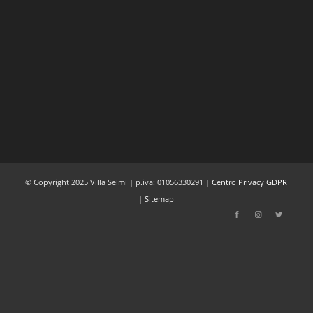
© Copyright 2025 Villa Selmi | p.iva: 01056330291 |
Centro Privacy GDPR
|
Sitemap