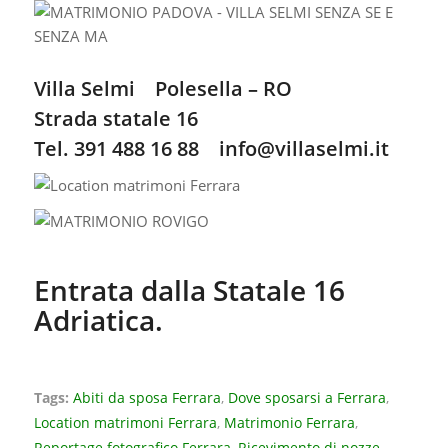
Villa Selmi Polesella – RO
Strada statale 16
Tel. 391 488 16 88
info@villaselmi.it
Entrata dalla Statale 16
Adriatica.
Tags:
Abiti da sposa Ferrara
,
Dove sposarsi a Ferrara
,
Location matrimoni Ferrara
,
Matrimonio Ferrara
,
Reportage fotografico Ferrara
,
Ricevimento di nozze