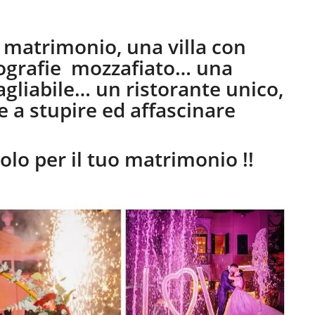
o matrimonio, una villa con
nografie mozzafiato… una
gliabile… un ristorante unico,
e a stupire ed affascinare
olo per il tuo matrimonio !!