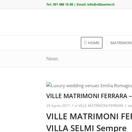
Tel:
391 488 16 88
| Email:
info@villaselmi.it
HOME
MATRIMON
News
VILLE MATRIMONI FERRARA –
/
/
29 Aprile 2017
in
VILLE MATRIMONI FERRARA
d
VILLE MATRIMONI F
VILLA SELMI Sempre