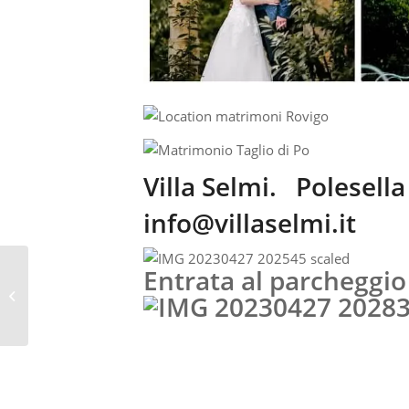
Villa Selmi. Polesella
info@villaselmi.it
Entrata al parcheggio 
TEL 391 4881688 RISTORANTI PER
MATRIMONIO FERRARA