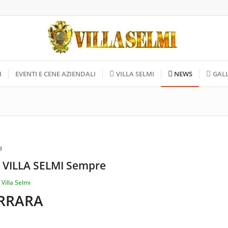
I
EVENTI E CENE AZIENDALI
VILLA SELMI
NEWS
GAL
 VILLA SELMI Sempre
a
Villa Selmi
ERRARA