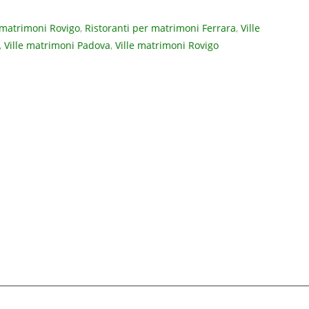
 matrimoni Rovigo
,
Ristoranti per matrimoni Ferrara
,
Ville
,
Ville matrimoni Padova
,
Ville matrimoni Rovigo