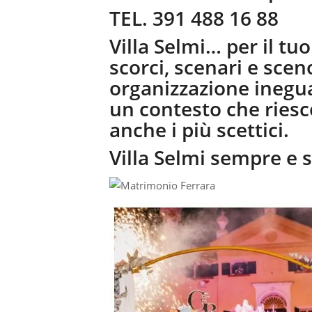
TEL. 391 488 16 88
Villa Selmi… per il tu
scorci, scenari e sce
organizzazione inegua
un contesto che riesc
anche i più scettici.
Villa Selmi sempre e s