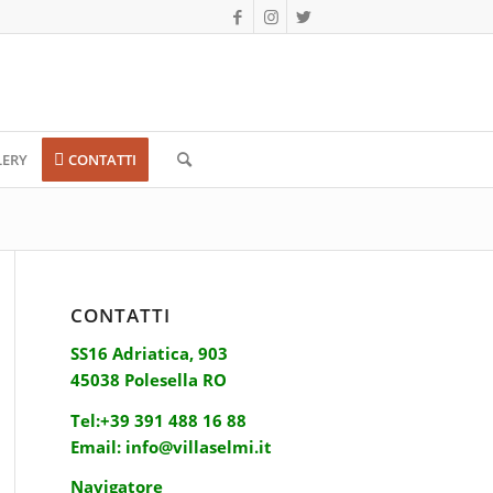
LERY
CONTATTI
CONTATTI
SS16 Adriatica, 903
45038 Polesella RO
Tel:
+39 391 488 16 88
Email:
info@villaselmi.it
Navigatore