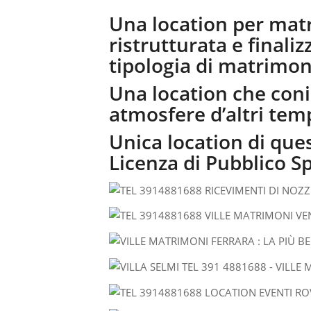
Una location per mat
ristrutturata e finaliz
tipologia di matrimon
Una location che con
atmosfere d’altri temp
Unica location di ques
Licenza di Pubblico S