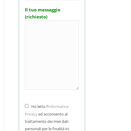
Il tuo messaggio
(richiesto)
Ho letto l’
Informativa
Privacy
ed acconsento al
trattamento dei miei dati
personali per le finalità ivi