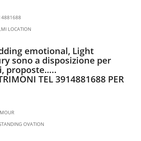
ding emotional, Light
ry sono a disposizione per
i, proposte…..