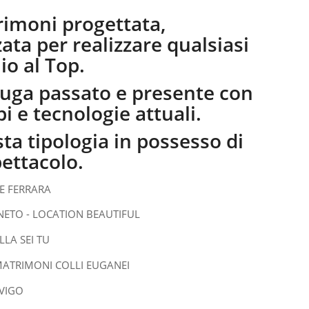
rimoni progettata,
zata per realizzare qualsiasi
io al Top.
iuga passato e presente con
i e tecnologie attuali.
ta tipologia in possesso di
pettacolo.