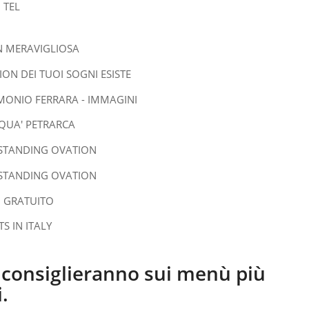
i consiglieranno sui menù più
.