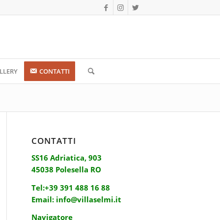
LLERY
CONTATTI
CONTATTI
SS16 Adriatica, 903
45038 Polesella RO
Tel:
+39 391 488 16 88
Email:
info@villaselmi.it
Navigatore