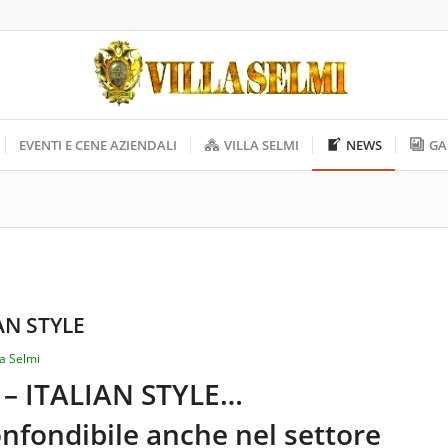
EVENTI E CENE AZIENDALI
VILLA SELMI
NEWS
GA
AN STYLE
la Selmi
– ITALIAN STYLE…
confondibile anche nel settore