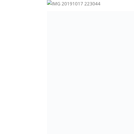
Allestimenti ed effetti
torta nuziale.