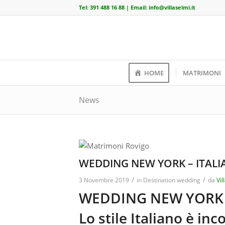
Tel:
391 488 16 88
| Email:
info@villaselmi.it
HOME
MATRIMONI
News
WEDDING NEW YORK – ITALI
/
/
3 Novembre 2019
in
Destination wedding
da
Vil
WEDDING NEW YORK 
Lo stile Italiano è in