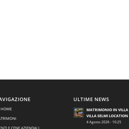
AVIGAZIONE
ULTIME NEWS
HOME
MATRIMONIO IN VILLA 
VILLA SELMI LOCATION
TRIMONI
4 Agosto 2026 - 10:25
ENTI E CENE AZIENDALI