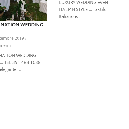
LUXURY WEDDING EVENT
ITALIAN STYLE ... lo stile
Italiano è…
INATION WEDDING
Y
ttembre 2019
/
menti
INATION WEDDING
... TEL 391 488 1688
 elegante,…