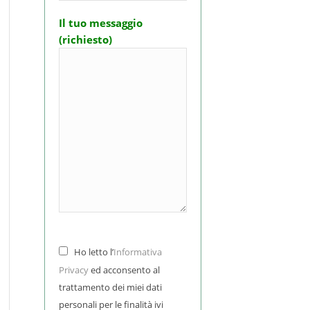
Il tuo messaggio
(richiesto)
Ho letto l’
Informativa
Privacy
ed acconsento al
trattamento dei miei dati
personali per le finalità ivi