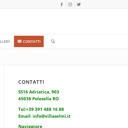
LLERY
CONTATTI
CONTATTI
SS16 Adriatica, 903
45038 Polesella RO
Tel:
+39 391 488 16 88
Email:
info@villaselmi.it
Navigatore