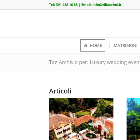
Tel:
391 488 16 88
| Email:
info@villaselmi.it
HOME
MATRIMONI
Tag Archivio per: Luxury wedding even
Articoli