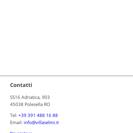
Contatti
SS16 Adriatica, 903
45038 Polesella RO
Tel:
+39 391 488 16 88
Email:
info@villaselmi.it