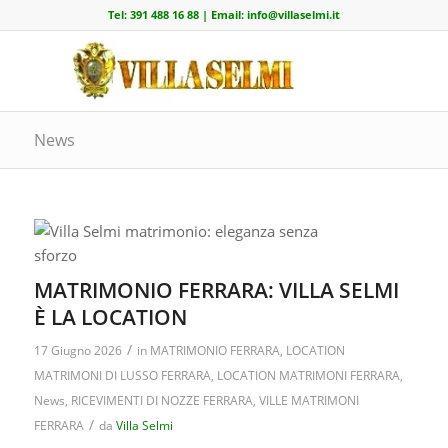
Tel:
391 488 16 88
| Email:
info@villaselmi.it
News
MATRIMONIO FERRARA: VILLA SELMI
È LA LOCATION
/
17 Giugno 2026
in
MATRIMONIO FERRARA
,
LOCATION
MATRIMONI DI LUSSO FERRARA
,
LOCATION MATRIMONI FERRARA
,
News
,
RICEVIMENTI DI NOZZE FERRARA
,
VILLE MATRIMONI
/
FERRARA
da
Villa Selmi