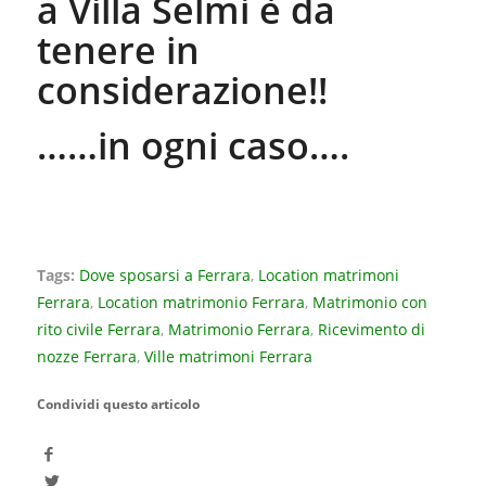
a Villa Selmi è da
tenere in
considerazione!!
……in ogni caso….
Tags:
Dove sposarsi a Ferrara
,
Location matrimoni
Ferrara
,
Location matrimonio Ferrara
,
Matrimonio con
rito civile Ferrara
,
Matrimonio Ferrara
,
Ricevimento di
nozze Ferrara
,
Ville matrimoni Ferrara
Condividi questo articolo