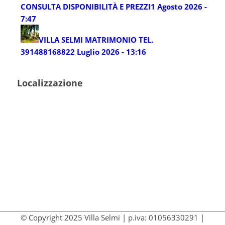
CONSULTA DISPONIBILITÀ E PREZZI
1 Agosto 2026 -
7:47
VILLA SELMI MATRIMONIO TEL.
3914881688
22 Luglio 2026 - 13:16
Localizzazione
© Copyright 2025 Villa Selmi | p.iva: 01056330291 |