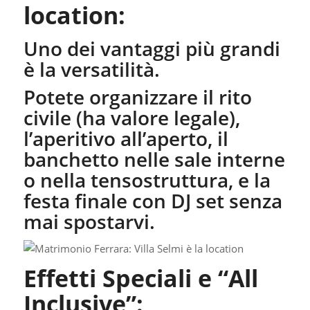
location:
Uno dei vantaggi più grandi
è la versatilità.
Potete organizzare il rito
civile (ha valore legale),
l’aperitivo all’aperto, il
banchetto nelle sale interne
o nella tensostruttura, e la
festa finale con DJ set senza
mai spostarvi.
Effetti Speciali e “All
Inclusive”: