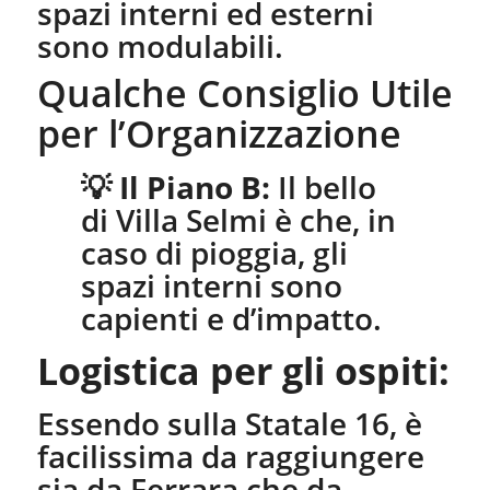
spazi interni ed esterni
sono modulabili.
​Qualche Consiglio Utile
per l’Organizzazione
​💡
Il Piano B:
Il bello
di Villa Selmi è che, in
caso di pioggia, gli
spazi interni sono
capienti e d’impatto.
Logistica per gli ospiti:
Essendo sulla Statale 16, è
facilissima da raggiungere
sia da Ferrara che da