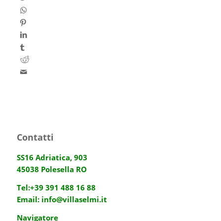
Contatti
SS16 Adriatica, 903
45038 Polesella RO
Tel:
+39 391 488 16 88
Email:
info@villaselmi.it
Navigatore