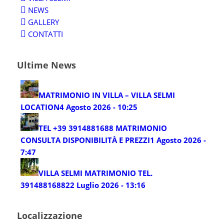
NEWS
GALLERY
CONTATTI
Ultime News
MATRIMONIO IN VILLA – VILLA SELMI
LOCATION
4 Agosto 2026 - 10:25
TEL +39 3914881688 MATRIMONIO
CONSULTA DISPONIBILITÀ E PREZZI
1 Agosto 2026 -
7:47
VILLA SELMI MATRIMONIO TEL.
3914881688
22 Luglio 2026 - 13:16
Localizzazione