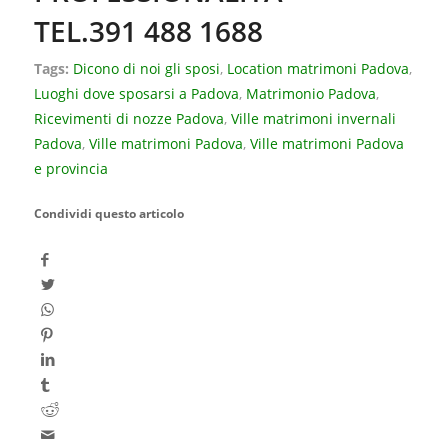
TEL.391 488 1688
Tags:
Dicono di noi gli sposi
,
Location matrimoni Padova
,
Luoghi dove sposarsi a Padova
,
Matrimonio Padova
,
Ricevimenti di nozze Padova
,
Ville matrimoni invernali
Padova
,
Ville matrimoni Padova
,
Ville matrimoni Padova
e provincia
Condividi questo articolo