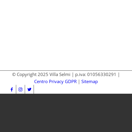
© Copyright 2025 Villa Selmi | p.iva: 01056330291 |
Centro Privacy GDPR
|
Sitemap