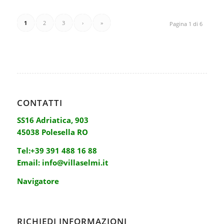
1
2
3
›
»
Pagina 1 di 6
CONTATTI
SS16 Adriatica, 903
45038 Polesella RO
Tel:
+39 391 488 16 88
Email:
info@villaselmi.it
Navigatore
RICHIEDI INFORMAZIONI