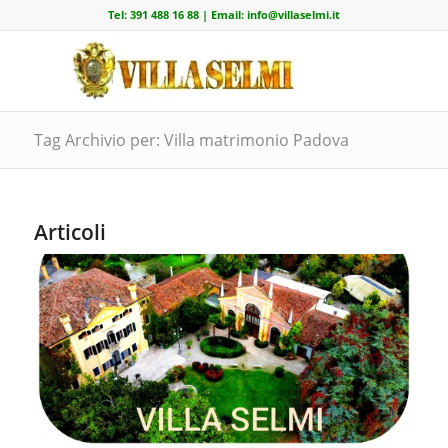
Tel:
391 488 16 88
| Email:
info@villaselmi.it
Tag Archivio per: Villa matrimonio Padova
Articoli