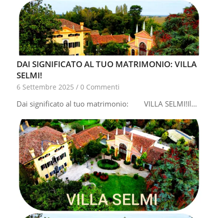
DAI SIGNIFICATO AL TUO MATRIMONIO: VILLA
SELMI!
6 Settembre 2025
/
0 Commenti
Dai significato al tuo matrimonio: VILLA SELMI!Il…