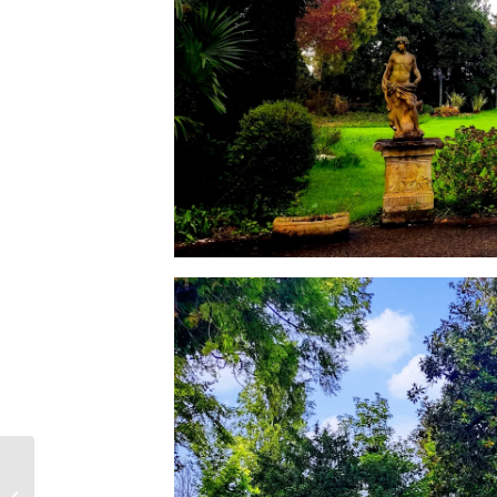
MATRIMONIO
RICERCHE CORRELATE: