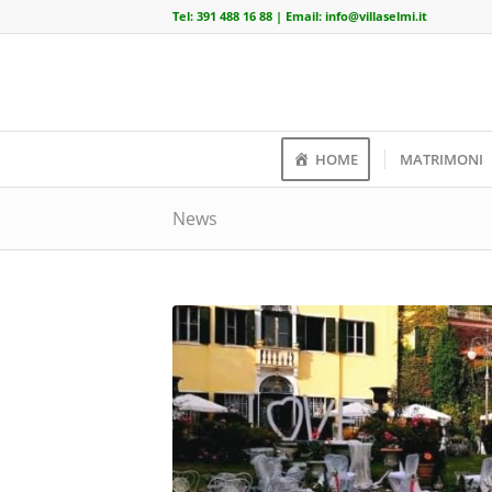
Tel:
391 488 16 88
| Email:
info@villaselmi.it
HOME
MATRIMONI
News