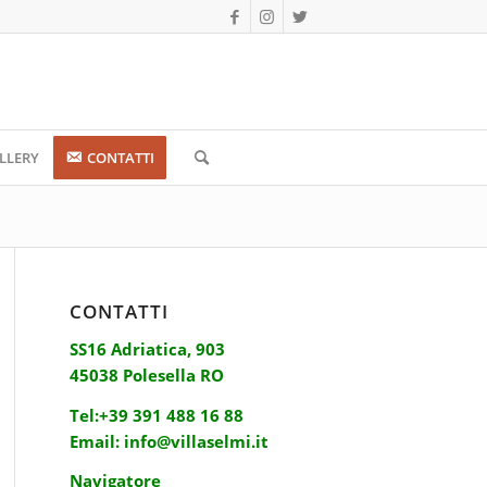
LLERY
CONTATTI
CONTATTI
SS16 Adriatica, 903
45038 Polesella RO
Tel:
+39 391 488 16 88
Email:
info@villaselmi.it
Navigatore