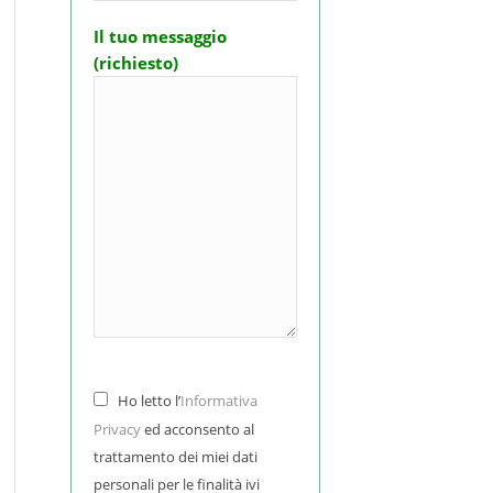
Il tuo messaggio
(richiesto)
Ho letto l’
Informativa
Privacy
ed acconsento al
trattamento dei miei dati
personali per le finalità ivi