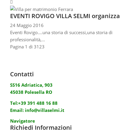
EVENTI ROVIGO VILLA SELMI organizza
24 Maggio 2016
Eventi Rovigo....una storia di successi,una storia di
professionalità,…
Pagina 1 di 3
1
2
3
Contatti
SS16 Adriatica, 903
45038 Polesella RO
Tel:
+39 391 488 16 88
Email:
info@villaselmi.it
Navigatore
Richiedi Informazioni