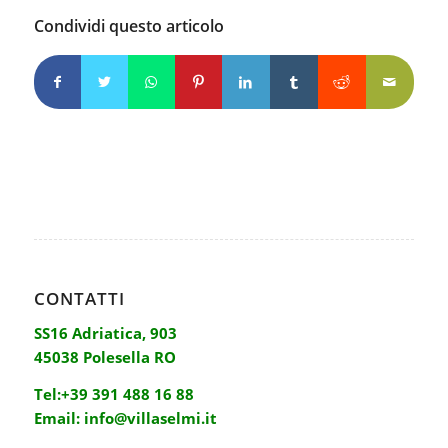
Condividi questo articolo
CONTATTI
SS16 Adriatica, 903
45038 Polesella RO
Tel:
+39 391 488 16 88
Email:
info@villaselmi.it