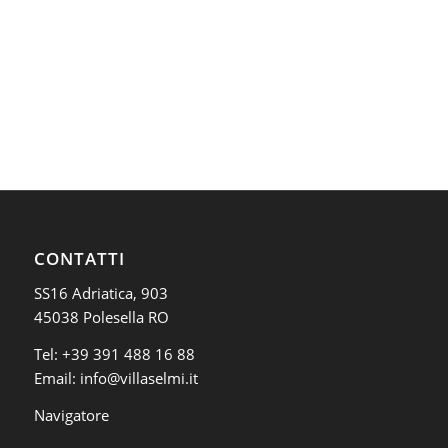
CONTATTI
SS16 Adriatica, 903
45038 Polesella RO
Tel:
+39 391 488 16 88
Email:
info@villaselmi.it
Navigatore