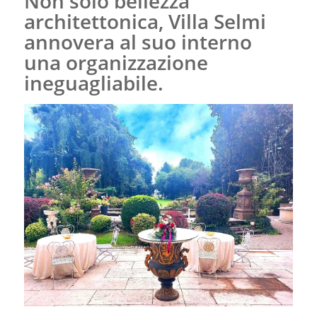
Non solo bellezza
architettonica, Villa Selmi
annovera al suo interno
una organizzazione
ineguagliabile.