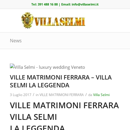
Tel:
391 488 16 88
| Email:
info@villaselmi.it
News
VILLE MATRIMONI FERRARA – VILLA
SELMI LA LEGGENDA
/
/
3 Luglio 2017
in
VILLE MATRIMONI FERRARA
da
Villa Selmi
VILLE MATRIMONI FERRARA
VILLA SELMI
LA LEGGENDA…