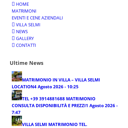
HOME
MATRIMONI
EVENTI E CENE AZIENDALI
VILLA SELMI
NEWS
GALLERY
CONTATTI
Ultime News
MATRIMONIO IN VILLA – VILLA SELMI
LOCATION
4 Agosto 2026 - 10:25
TEL +39 3914881688 MATRIMONIO
CONSULTA DISPONIBILITÀ E PREZZI
1 Agosto 2026 -
7:47
VILLA SELMI MATRIMONIO TEL.