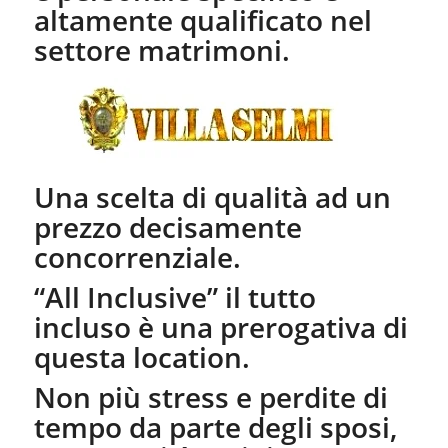
altamente qualificato nel
settore matrimoni.
Una scelta di qualità ad un
prezzo decisamente
concorrenziale.
“All Inclusive” il tutto
incluso è una prerogativa di
questa location.
Non più stress e perdite di
tempo da parte degli sposi,