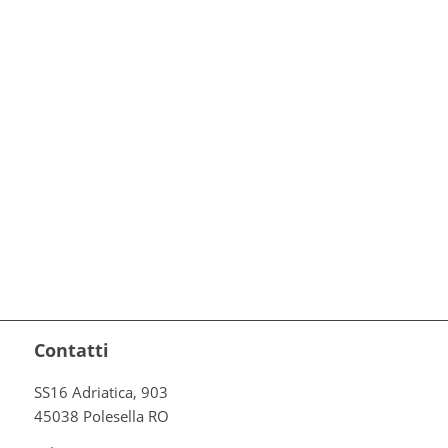
Contatti
SS16 Adriatica, 903
45038 Polesella RO