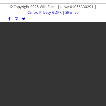
© Copyright 2025 Villa Selmi | p.iva: 01056330291 |
Centro Privacy GDPR
|
Sitemap