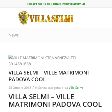
Tel:
391 488 16 88
| Email:
info@villaselmi.it
News
VILLA SELMI – VILLE MATRIMONI
PADOVA COOL
/
/
28 Ottobre 2018
in
Senza categoria
da
Villa Selmi
VILLA SELMI – VILLE
MATRIMONI PADOVA COOL